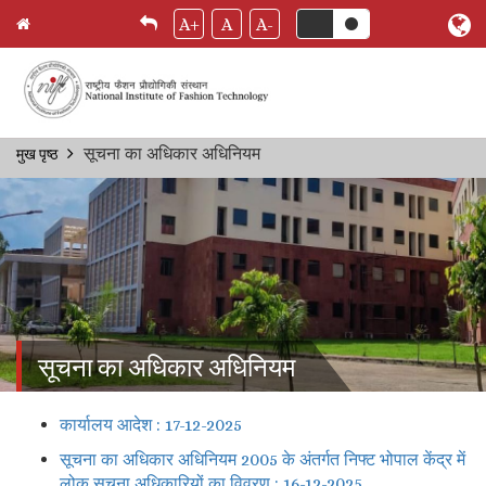
A+
A
A-
Skip
सूचना का अधिकार अधिनियम
मुख पृष्ठ
Breadcrumb
to
main
content
सूचना का अधिकार अधिनियम
कार्यालय आदेश : 17-12-2025
सूचना का अधिकार अधिनियम 2005 के अंतर्गत निफ्ट भोपाल केंद्र में
लोक सूचना अधिकारियों का विवरण : 16-12-2025