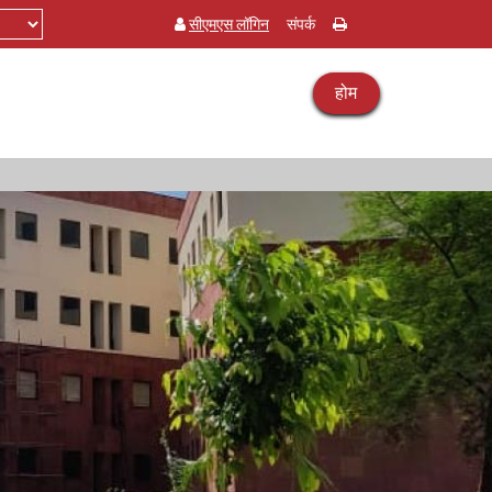
सीएमएस लॉगिन
संपर्क
होम