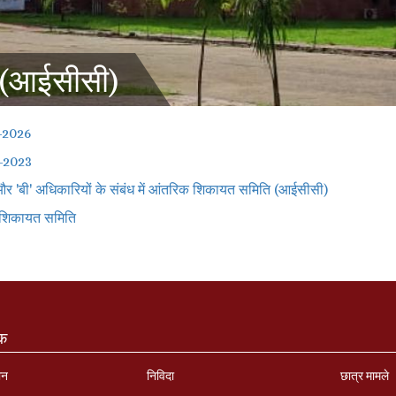
 (आईसीसी)
-2026
5-2023
' और 'बी' अधिकारियों के संबंध में आंतरिक शिकायत समिति (आईसीसी)
िक शिकायत समिति
ंक
ान
निविदा
छात्र मामले