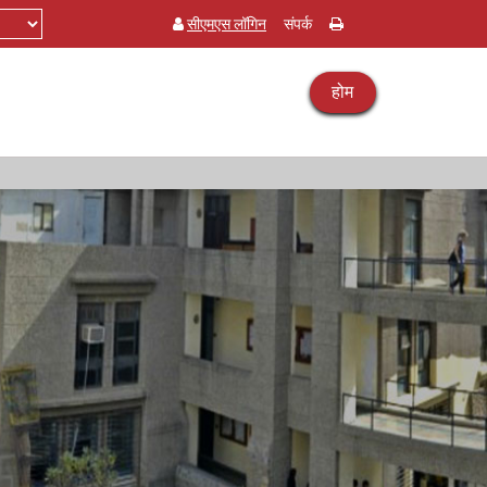
सीएमएस लॉगिन
संपर्क
होम