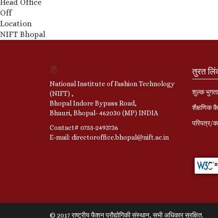
Head Office
Off
Location
NIFT Bhopal
तुरत लि
National Institute of Fashion Technology
शुल्क भुगत
(NIFT) ,
Bhopal Indore Bypass Road,
शैक्षणिक कै
Bhauri, Bhopal- 462030 (MP) INDIA
परिपत्र/का
Contact# 0755-2493736
E-mail: directoroffice.bhopal@nift.ac.in
© 2017 राष्ट्रीय फैशन प्रौद्योगिकी संस्थान, सभी अधिकार सुरक्षित.