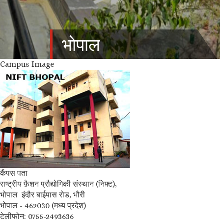
भोपाल
Campus Image
कैंपस पता
राष्ट्रीय फ़ैशन प्रौद्योगिकी संस्थान (निफ़्ट),
भोपाल इंदौर बाईपास रोड, भौरी
भोपाल - 462030 (मध्‍य प्रदेश)
टेलीफोन: 0755-2493636