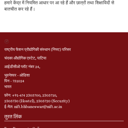
हमारे केंद्र में नियमित आधार पर आ रहे हैं और छात्रों तथा शिक्षाविदों से
बातचीत कर रहे हैं।
राष्ट्रीय फैशन प्रौद्योगिकी संस्थान (निफ्ट) परिसर
चंदका औद्योगिक एस्टेट, पाटिया
आईडीसीओ प्लॉट नंबर 24,
भुवनेश्‍वर - ओडिशा
पिन - 751024
भारत
फ़ोन: +91-674 2305700, 2305710,
2305730 (Hostel), 2305720 (Security)
ई-मेल: nift.bhbaneswar@nift.ac.in
तुरत लिंक