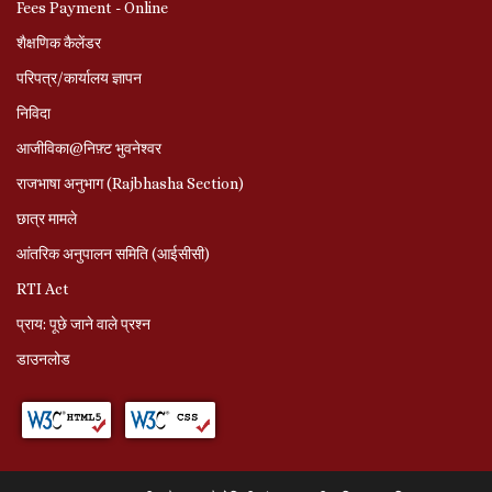
Fees Payment - Online
शैक्षणिक कैलेंडर
परिपत्र/कार्यालय ज्ञापन
निविदा
आजीविका@निफ़्ट भुवनेश्वर
राजभाषा अनुभाग (Rajbhasha Section)
छात्र मामले
आंतरिक अनुपालन समिति (आईसीसी)
RTI Act
प्राय: पूछे जाने वाले प्रश्‍न
डाउनलोड