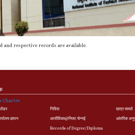
 and respective records are available.
ंक
n Charter
लेंडर
निविदा
छात्र मामले
र्यालय ज्ञापन
आजीविका@निफ़्ट चेन्नई
आंतरिक अनु
Records of Degree/Diploma