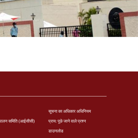
सूचना का अधिकार अधिनियम
पालन समिति (आईसीसी)
प्राय: पूछे जाने वाले प्रश्‍न
डाउनलोड