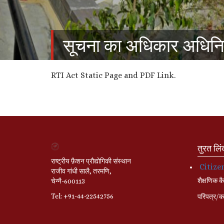
सूचना का अधिकार अधिन
RTI Act Static Page and PDF Link.
तुरत लि
राष्ट्रीय फ़ैशन प्रौद्योगिकी संस्थान
Citize
राजीव गांधी सालै, तरमणि,
शैक्षणिक कै
चेन्नै-600113
Tel: +91-44-22542756
परिपत्र/का