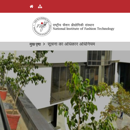
Skip
सूचना का अधिकार अधिनियम
मुख पृष्ठ
Breadcrumb
to
main
content