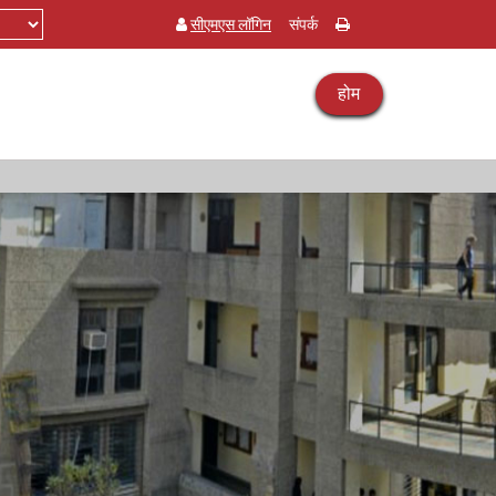
सीएमएस लॉगिन
संपर्क
होम