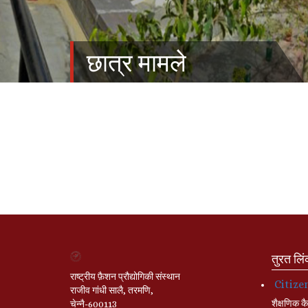
छात्र मामले
तुरत लि
राष्ट्रीय फ़ैशन प्रौद्योगिकी संस्थान
Citize
राजीव गांधी सालै, तरमणि,
शैक्षणिक कै
चेन्नै-600113