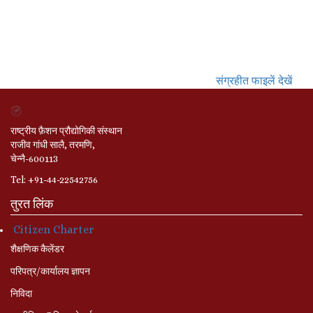
संग्रहीत फाइलें देखें
राष्ट्रीय फ़ैशन प्रौद्योगिकी संस्थान
राजीव गांधी सालै, तरमणि,
चेन्नै-600113
Tel: +91-44-22542756
तुरत लिंक
Citizen Charter
शैक्षणिक कैलेंडर
परिपत्र/कार्यालय ज्ञापन
निविदा