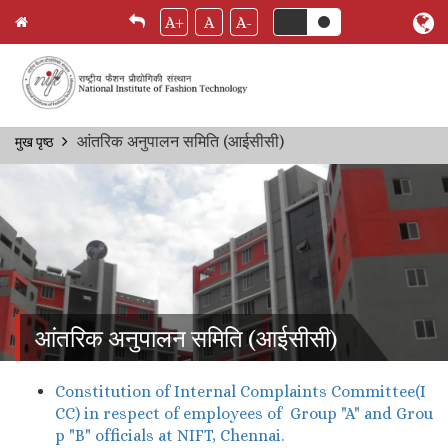
A+
A
A-
Skip
आंतरिक अनुपालन समिति (आईसीसी)
मुख पृष्ठ
Breadcrumb
to
main
content
आंतरिक अनुपालन समिति (आईसीसी)
Constitution of Internal Complaints Committee(I
CC) in respect of employees of Group "A" and Grou
p "B" officials at NIFT, Chennai.