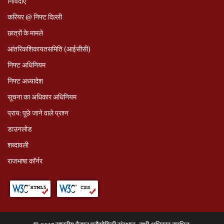
निविदाएं
करियर @ निफ्ट दिल्ली
छात्रों के मामले
आंतरिकशिकायतसमिति (आईसीसी)
निफ्ट अधिनियम
निफ्ट अध्‍यादेश
सूचना का अधिकार अधिनियम
प्राय: पूछे जाने वाले प्रश्‍न
डाउनलोड
शब्दावली
राजभाषा कॉर्नर