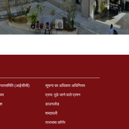
ायतसमिति (आईसीसी)
सूचना का अधिकार अधिनियम
ियम
प्राय: पूछे जाने वाले प्रश्‍न
ेश
डाउनलोड
शब्दावली
राजभाषा कॉर्नर