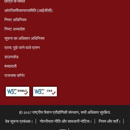
छात्रों के मामले
आंतरिकशिकायतसमिति (आईसीसी)
निफ्ट अधिनियम
निफ्ट अध्‍यादेश
सूचना का अधिकार अधिनियम
प्राय: पूछे जाने वाले प्रश्‍न
डाउनलोड
शब्दावली
राजभाषा कॉर्नर
© 2017 राष्ट्रीय फैशन प्रौद्योगिकी संस्थान, सभी अधिकार सुरक्षित.
वेब सूचना प्रबंधक।
गोपनीयता नीति और सावधानी नोटिस।
नियम और शर्तें।