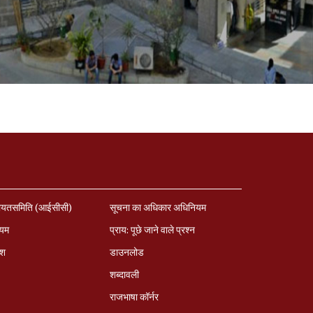
ायतसमिति (आईसीसी)
सूचना का अधिकार अधिनियम
ियम
प्राय: पूछे जाने वाले प्रश्‍न
ेश
डाउनलोड
शब्दावली
राजभाषा कॉर्नर