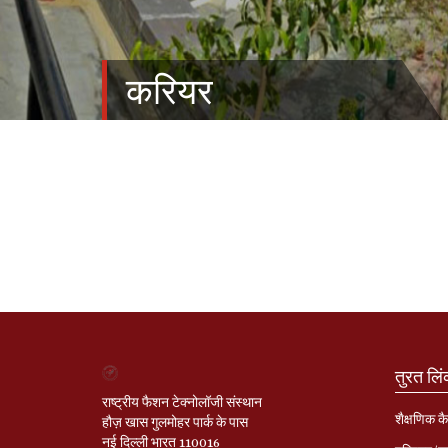
करियर
तुरत लि
राष्ट्रीय फैशन टेक्नोलॉजी संस्थान
शैक्षणिक कै
हौज़ खास गुलमोहर पार्क के पास
नई दिल्ली भारत 110016