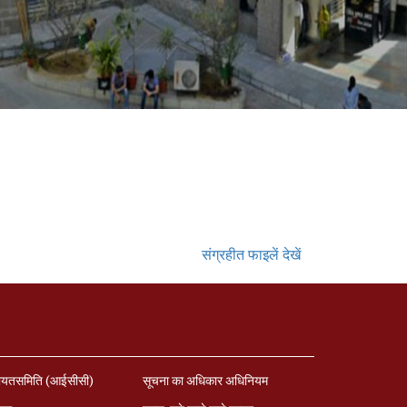
संग्रहीत फाइलें देखें
ायतसमिति (आईसीसी)
सूचना का अधिकार अधिनियम