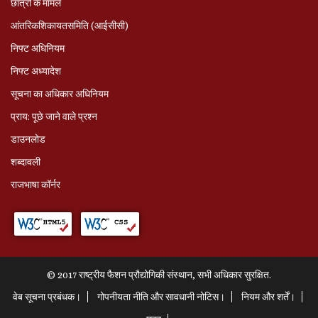
छात्रों के मामले
आंतरिकशिकायतसमिति (आईसीसी)
निफ्ट अधिनियम
निफ्ट अध्‍यादेश
सूचना का अधिकार अधिनियम
प्राय: पूछे जाने वाले प्रश्‍न
डाउनलोड
शब्दावली
राजभाषा कॉर्नर
© 2017 राष्ट्रीय फैशन प्रौद्योगिकी संस्थान, सभी अधिकार सुरक्षित.
वेब सूचना प्रबंधक।
गोपनीयता नीति और सावधानी नोटिस।
नियम और शर्तें।