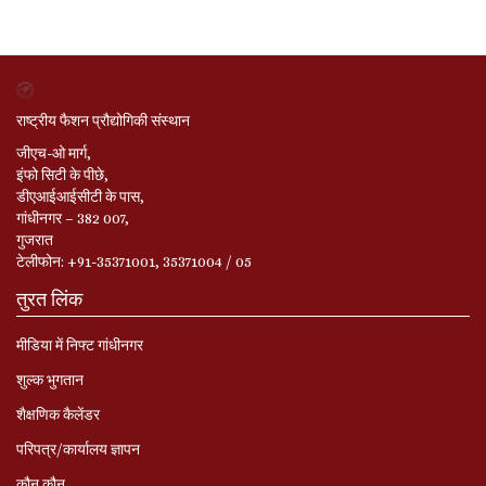
राष्ट्रीय फैशन प्रौद्योगिकी संस्थान
जीएच-ओ मार्ग,
इंफो सिटी के पीछे,
डीएआईआईसीटी के पास,
गांधीनगर – 382 007,
गुजरात
टेलीफोन: +91-35371001, 35371004 / 05
तुरत लिंक
मीडिया में निफ्ट गांधीनगर
शुल्क भुगतान
शैक्षणिक कैलेंडर
परिपत्र/कार्यालय ज्ञापन
कौन कौन