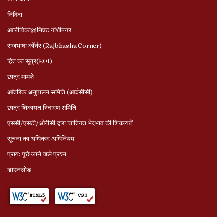
निविदा
आजीविका@निफ़्ट गांधीनगर
राजभाषा कॉर्नर (Rajbhasha Corner)
हित का सूत्र(EOI)
छात्र मामले
आंतरिक अनुपालन समिति (आईसीसी)
छात्र शिकायत निवारण समिति
एससी/एसटी/ओबीसी द्वारा जातिगत भेदभाव की शिकायतें
सूचना का अधिकार अधिनियम
प्राय: पूछे जाने वाले प्रश्‍न
डाउनलोड