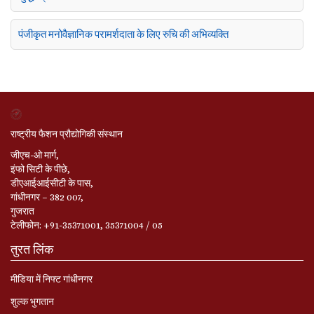
पंजीकृत मनोवैज्ञानिक परामर्शदाता के लिए रुचि की अभिव्यक्ति
राष्ट्रीय फैशन प्रौद्योगिकी संस्थान
जीएच-ओ मार्ग,
इंफो सिटी के पीछे,
डीएआईआईसीटी के पास,
गांधीनगर – 382 007,
गुजरात
टेलीफोन: +91-35371001, 35371004 / 05
तुरत लिंक
मीडिया में निफ्ट गांधीनगर
शुल्क भुगतान