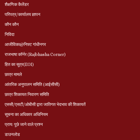
शैक्षणिक कैलेंडर
परिपत्र/कार्यालय ज्ञापन
कौन कौन
निविदा
आजीविका@निफ़्ट गांधीनगर
राजभाषा कॉर्नर (Rajbhasha Corner)
हित का सूत्र(EOI)
छात्र मामले
आंतरिक अनुपालन समिति (आईसीसी)
छात्र शिकायत निवारण समिति
एससी/एसटी/ओबीसी द्वारा जातिगत भेदभाव की शिकायतें
सूचना का अधिकार अधिनियम
प्राय: पूछे जाने वाले प्रश्‍न
डाउनलोड