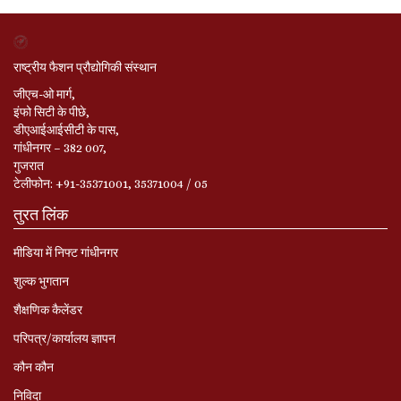
राष्ट्रीय फैशन प्रौद्योगिकी संस्थान
जीएच-ओ मार्ग,
इंफो सिटी के पीछे,
डीएआईआईसीटी के पास,
गांधीनगर – 382 007,
गुजरात
टेलीफोन: +91-35371001, 35371004 / 05
तुरत लिंक
मीडिया में निफ्ट गांधीनगर
शुल्क भुगतान
शैक्षणिक कैलेंडर
परिपत्र/कार्यालय ज्ञापन
कौन कौन
निविदा