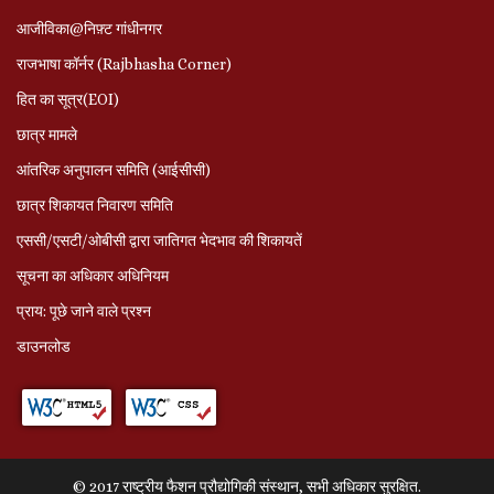
आजीविका@निफ़्ट गांधीनगर
राजभाषा कॉर्नर (Rajbhasha Corner)
हित का सूत्र(EOI)
छात्र मामले
आंतरिक अनुपालन समिति (आईसीसी)
छात्र शिकायत निवारण समिति
एससी/एसटी/ओबीसी द्वारा जातिगत भेदभाव की शिकायतें
सूचना का अधिकार अधिनियम
प्राय: पूछे जाने वाले प्रश्‍न
डाउनलोड
© 2017 राष्ट्रीय फैशन प्रौद्योगिकी संस्थान, सभी अधिकार सुरक्षित.