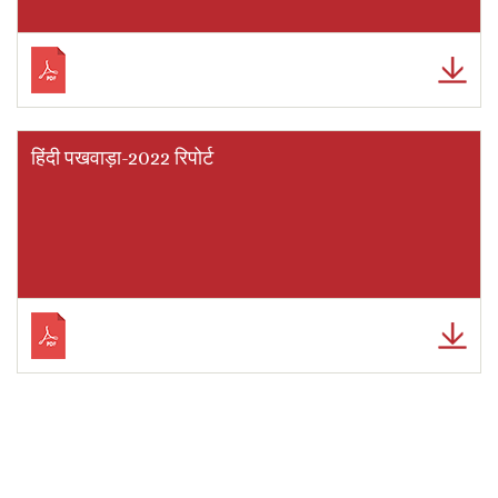
हिंदी पखवाड़ा-2022 रिपोर्ट