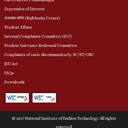
Expression of Interest
राजभाषा कॉर्नर (Rajbhasha Corner)
Student Affairs
Internal Complaints Committee (ICC)
Student Grievance Redressal Committee
Complaints of caste discrimination by SC/ST/OBC
RTI Act
FAQs
Downloads
© 2017 National Institute of Fashion Technology. All rights
reserved.