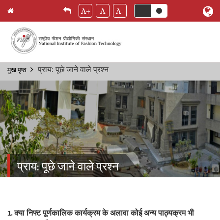
A+
A
A-
Skip
प्राय: पूछे जाने वाले प्रश्‍न
मुख पृष्ठ
Breadcrumb
to
main
content
प्राय: पूछे जाने वाले प्रश्‍न
1. क्या निफ्ट पूर्णकालिक कार्यक्रम के अलावा कोई अन्य पाठ्यक्रम भी