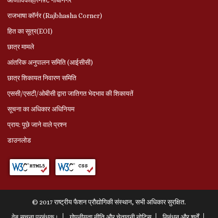
राजभाषा कॉर्नर (Rajbhasha Corner)
हित का सूत्र(EOI)
छात्र मामले
आंतरिक अनुपालन समिति (आईसीसी)
छात्र शिकायत निवारण समिति
एससी/एसटी/ओबीसी द्वारा जातिगत भेदभाव की शिकायतें
सूचना का अधिकार अधिनियम
प्राय: पूछे जाने वाले प्रश्‍न
डाउनलोड
© 2017 राष्ट्रीय फैशन प्रौद्योगिकी संस्थान, सभी अधिकार सुरक्षित.
वेब सूचना प्रबंधक।
गोपनीयता नीति और चेतावनी नोटिस
निबंधन और शर्तें