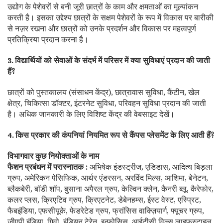
उद्योग के पेशेवरों से बनी जूरी छात्रों के काम और क्षमताओं का मूल्यांकन
करती है। इसका उद्देश्य छात्रों के सक्षम पेशेवरों के रूप में विकास पर बारीकी
से नज़र रखना और छात्रों को उनके प्रदर्शन और विकास पर महत्वपूर्ण
प्रतिक्रिया प्रदान करना है।
3. विद्यार्थियों को सेवाओं के संदर्भ में परिसर में क्या सुविधाएं प्रदान की जाती
हैं?
छात्रों को पुस्तकालय (संसाधन केंद्र), छात्रावास सुविधा, कैंटीन, खेल
क्षेत्र, चिकित्सा डॉक्टर, इंटरनेट सुविधा, परिवहन सुविधा प्रदान की जाती
है। अधिक जानकारी के लिए विशिष्ट केंद्र की वेबसाइट देखें।
4. किस प्रकार की कंपनियां नियमित रूप से कैंपस प्लेसमेंट के लिए आती हैं?
विभागवार कुछ नियोक्ताओं के नाम
फैशन प्रबंधन में परास्नातक :
अभिषेक इंडस्ट्रीज, एडिडास, आदित्य बिड़ला
ग्रुप, अमेरिकन पेसिफिक, आर्थर एंडरसन, अरविंद मिल्स, आशिमा, बेनेटन,
ब्लैकबेरी, बॉडी शॉप, बुसाना अपैरल ग्रुप, केल्विन क्लेन, कैनरी ब्लू, कैरेफोर,
कलर प्लस, क्रिएटिव ग्रुप, क्रिएटनेट, डेबेनहम्स, ईस्ट वेस्ट, एस्प्रिट,
फैबइंडिया, एफसीयूके, फेडरेटेड ग्रुप, फ्रांसिस वाक्ज़ियार्ग, फ्यूचर ग्रुप,
जीएपी इंडिया, गिवो, इंडियन टेरेन, इन्फोसिस, आईटीसी विल्स लाइफस्टाइल,