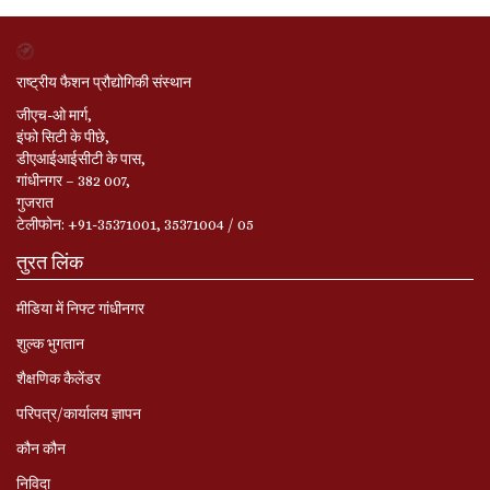
राष्ट्रीय फैशन प्रौद्योगिकी संस्थान
जीएच-ओ मार्ग,
इंफो सिटी के पीछे,
डीएआईआईसीटी के पास,
गांधीनगर – 382 007,
गुजरात
टेलीफोन: +91-35371001, 35371004 / 05
तुरत लिंक
मीडिया में निफ्ट गांधीनगर
शुल्क भुगतान
शैक्षणिक कैलेंडर
परिपत्र/कार्यालय ज्ञापन
कौन कौन
निविदा