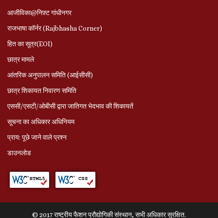
आजीविका@निफ़्ट गांधीनगर
राजभाषा कॉर्नर (Rajbhasha Corner)
हित का सूत्र(EOI)
छात्र मामले
आंतरिक अनुपालन समिति (आईसीसी)
छात्र शिकायत निवारण समिति
एससी/एसटी/ओबीसी द्वारा जातिगत भेदभाव की शिकायतें
सूचना का अधिकार अधिनियम
प्राय: पूछे जाने वाले प्रश्‍न
डाउनलोड
© 2017 राष्ट्रीय फैशन प्रौद्योगिकी संस्थान, सभी अधिकार सुरक्षित.