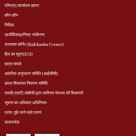
परिपत्र/कार्यालय ज्ञापन
कौन कौन
निविदा
आजीविका@निफ़्ट गांधीनगर
राजभाषा कॉर्नर (Rajbhasha Corner)
हित का सूत्र(EOI)
छात्र मामले
आंतरिक अनुपालन समिति (आईसीसी)
छात्र शिकायत निवारण समिति
एससी/एसटी/ओबीसी द्वारा जातिगत भेदभाव की शिकायतें
सूचना का अधिकार अधिनियम
प्राय: पूछे जाने वाले प्रश्‍न
डाउनलोड