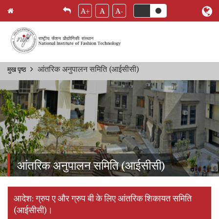
A+
A
A-
Skip
आंतरिक अनुपालन समिति (आईसीसी)
मुख पृष्ठ
Breadcrumb
to
main
content
आंतरिक अनुपालन समिति (आईसीसी)
आदेश: ग्रुप ए और ग्रुप बी के लिए आंतरिक शिकायत समिति
(आईसीसी)।