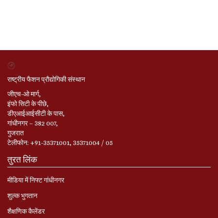
राष्ट्रीय फैशन प्रौद्योगिकी संस्थान
जीएच-ओ मार्ग,
इंफो सिटी के पीछे,
डीएआईआईसीटी के पास,
गांधीनगर – 382 007,
गुजरात
टेलीफोन: +91-35371001, 35371004 / 05
तुरत लिंक
मीडिया में निफ्ट गांधीनगर
शुल्क भुगतान
शैक्षणिक कैलेंडर