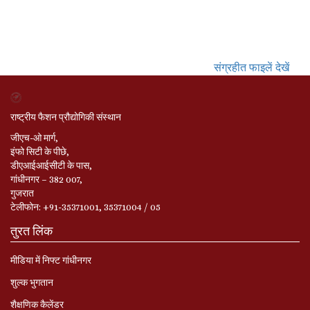
संग्रहीत फाइलें देखें
राष्ट्रीय फैशन प्रौद्योगिकी संस्थान
जीएच-ओ मार्ग,
इंफो सिटी के पीछे,
डीएआईआईसीटी के पास,
गांधीनगर – 382 007,
गुजरात
टेलीफोन: +91-35371001, 35371004 / 05
तुरत लिंक
मीडिया में निफ्ट गांधीनगर
शुल्क भुगतान
शैक्षणिक कैलेंडर