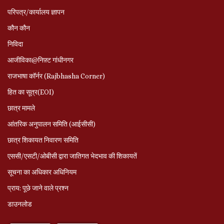
परिपत्र/कार्यालय ज्ञापन
कौन कौन
निविदा
आजीविका@निफ़्ट गांधीनगर
राजभाषा कॉर्नर (Rajbhasha Corner)
हित का सूत्र(EOI)
छात्र मामले
आंतरिक अनुपालन समिति (आईसीसी)
छात्र शिकायत निवारण समिति
एससी/एसटी/ओबीसी द्वारा जातिगत भेदभाव की शिकायतें
सूचना का अधिकार अधिनियम
प्राय: पूछे जाने वाले प्रश्‍न
डाउनलोड