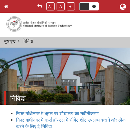
A+
A
A-
Skip
निविदा
मुख पृष्ठ
Breadcrumb
to
main
content
निविदा
निफ्ट गांधीनगर में भूतल पर शौचालय का नवीनीकरण
निफ्ट गांधीनगर में गर्ल्स हॉस्टल में सीमेंट शीट उपलब्ध कराने और ठीक
करने के लिए ई-निविदा