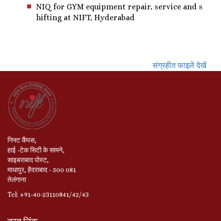
NIQ for GYM equipment repair, service and s
hifting at NIFT, Hyderabad
संग्रहीत फाइलें देखें
निफ्ट कैंपस,
हाई -टेक सिटी के सामने,
साइबराबाद पोस्ट,
माधापुर, हैदराबाद - 500 081
तेलंगाना
Tel: +91-40-23110841/42/43