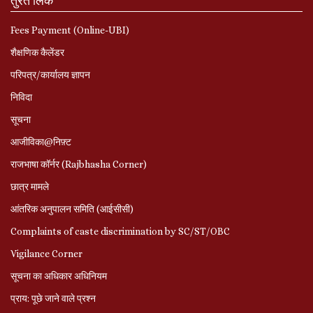
तुरत लिंक
Fees Payment (Online-UBI)
शैक्षणिक कैलेंडर
परिपत्र/कार्यालय ज्ञापन
निविदा
सूचना
आजीविका@निफ़्ट
राजभाषा कॉर्नर (Rajbhasha Corner)
छात्र मामले
आंतरिक अनुपालन समिति (आईसीसी)
Complaints of caste discrimination by SC/ST/OBC
Vigilance Corner
सूचना का अधिकार अधिनियम
प्राय: पूछे जाने वाले प्रश्‍न