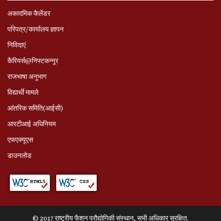
अकादमिक कैलेंडर
परिपत्र/कार्यालय ज्ञापन
निविदाएं
कैरियर्स@निफ्टकन्नूर
राजभाषा अनुभाग
विद्यार्थी मामले
आंतरिक समिति(आईसी)
आरटीआई अधिनियम
एफएक्यूएस
डाउनलोड
© 2017 राष्ट्रीय फैशन प्रौद्योगिकी संस्थान, सभी अधिकार सुरक्षित.