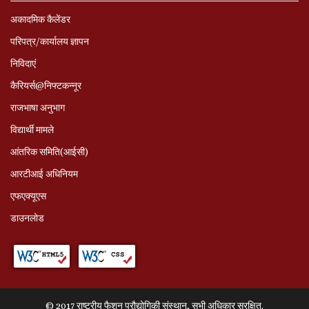
अकादमिक कैलेंडर
परिपत्र/कार्यालय ज्ञापन
निविदाएं
कैरियर्स@निफ्टकन्नूर
राजभाषा अनुभाग
विद्यार्थी मामले
आंतरिक समिति(आईसी)
आरटीआई अधिनियम
एफएक्यूएस
डाउनलोड
© 2017 राष्ट्रीय फैशन प्रौद्योगिकी संस्थान, सभी अधिकार सुरक्षित.