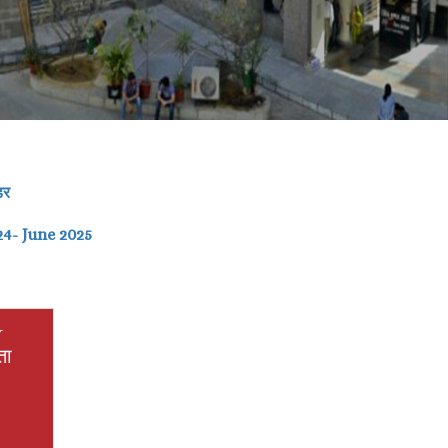
डर
24
- June 2025
y
ता