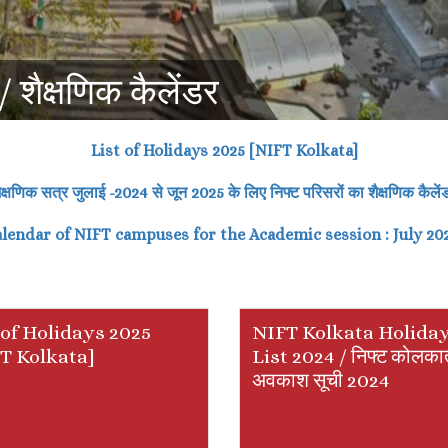
ैक्षणिक कैलेंडर
List of Holidays 2025 [NIFT Kolkata]
ैक्षणिक
सत्र
जुलाई
-202
4
से
जून
202
5
के लिए निफ्ट परिसरों का शैक्षणिक
कैलें
lendar of NIFT campuses for the Academic session :
July 20
 of Holidays 2025
NIFT Kolkata Holida
T Kolkata]
List 2024 / निफ्ट कोलका
अवकाश सूची 2024