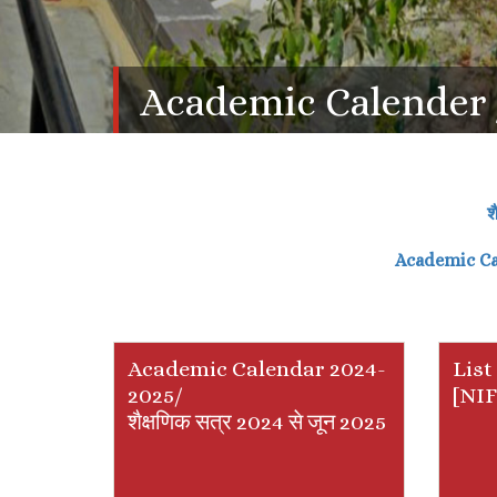
Academic Calender / श
श
Academic Ca
Academic Calendar 2024-
List
2025/
[NIF
शैक्षणिक सत्र 2024 से जून 2025