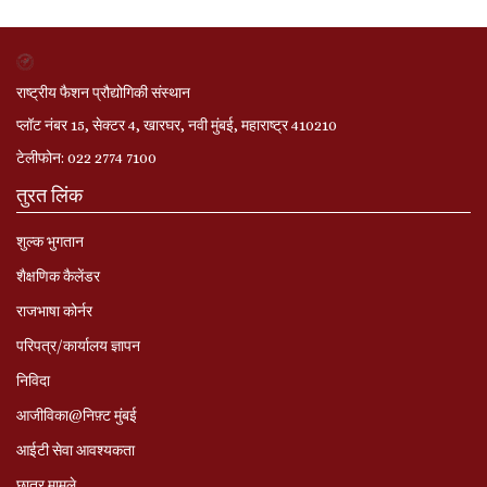
राष्ट्रीय फैशन प्रौद्योगिकी संस्थान
प्लॉट नंबर 15, सेक्टर 4, खारघर, नवी मुंबई, महाराष्ट्र 410210
टेलीफोन: 022 2774 7100
तुरत लिंक
शुल्क भुगतान
शैक्षणिक कैलेंडर
राजभाषा कोर्नर
परिपत्र/कार्यालय ज्ञापन
निविदा
आजीविका@निफ़्ट मुंबई
आईटी सेवा आवश्यकता
छात्र मामले