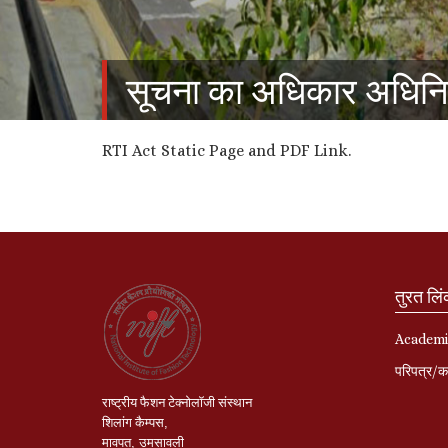
सूचना का अधिकार अधिन
RTI Act Static Page and PDF Link.
तुरत लि
Academi
परिपत्र/का
राष्ट्रीय
फैशन
टेक्नोलॉजी
संस्थान
शिलांग
कैम्पस
,
मावपत
,
उमसावली