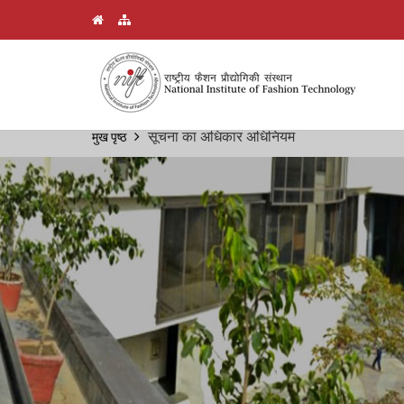
Skip
सूचना का अधिकार अधिनियम
मुख पृष्ठ
Breadcrumb
to
main
content