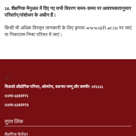
16. शैक्षणिक मैनुअल में दिए गए सभी विवरण समय-समय पर आवश्यकतानुसार
परिवर्तन/संशोधन के अधीन हैं।
किसी भी अधिक विस्तृत जानकारी के लिए कृपया www.nift.ac.in पर जाएं
या निकटतम निफ्ट परिसर में जाएं।
सिडको औद्योगिक परिसर, ओमपोरा, बडगाम जम्मू और कश्मीर -191111
0195-1255971
0195-1255972
तुरत लिंक
शैक्षणिक कैलेंडर