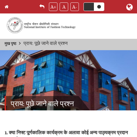
A+
A
A-
Skip
प्राय: पूछे जाने वाले प्रश्‍न
मुख पृष्ठ
Breadcrumb
to
main
content
प्राय: पूछे जाने वाले प्रश्‍न
1. क्या निफ्ट पूर्णकालिक कार्यक्रम के अलावा कोई अन्य पाठ्यक्रम प्रदान