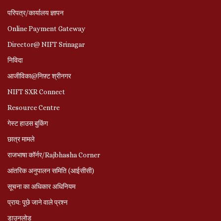
परिपत्र/कार्यालय ज्ञापन
Online Payment Gateway
Director@ NIFT Srinagar
निविदा
आजीविका@निफ़्ट श्रीनगर
NIFT SXR Connect
Resource Centre
गेस्ट हाउस बुकिंग
छात्र मामले
राजभाषा कॉर्नर/Rajbhasha Corner
आंतरिक अनुपालन समिति (आईसीसी)
सूचना का अधिकार अधिनियम
प्राय: पूछे जाने वाले प्रश्‍न
डाउनलोड