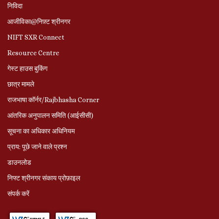
निविदा
आजीविका@निफ़्ट श्रीनगर
NIFT SXR Connect
Resource Centre
गेस्ट हाउस बुकिंग
छात्र मामले
राजभाषा कॉर्नर/Rajbhasha Corner
आंतरिक अनुपालन समिति (आईसीसी)
सूचना का अधिकार अधिनियम
प्राय: पूछे जाने वाले प्रश्‍न
डाउनलोड
निफ्ट श्रीनगर संकाय प्रोफ़ाइल
संपर्क करें