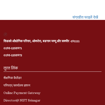
संग्रहीत फाइलें देखें
सिडको औद्योगिक परिसर, ओमपोरा, बडगाम जम्मू और कश्मीर -191111
0195-1255971
0195-1255972
तुरत लिंक
शैक्षणिक कैलेंडर
परिपत्र/कार्यालय ज्ञापन
Online Payment Gateway
Director@ NIFT Srinagar