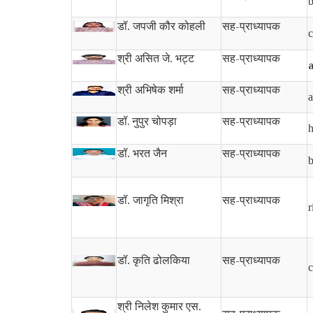
b
सह-प्राध्यापक
डॉ. जपजी कौर कोहली
c
सह-प्राध्यापक
श्री असित जे. भट्ट
सह-प्राध्यापक
श्री अभिषेक शर्मा
a
डॉ.
सह-प्राध्यापक
नुपुर चोपड़ा
h
सह-प्राध्यापक
डॉ. भरत जैन
b
सह-प्राध्यापक
डॉ. जागृति मिश्रा
r
सह-प्राध्यापक
डॉ. कृति ढोलकिया
c
श्री निलेश कुमार एस.