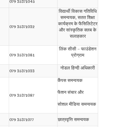
079 35371045
विद्यार्थी विकास गतिविधि
समन्वयक, सतत शिक्षा
कार्यक्रम के फैसिलिटेटर
079 35371032
और सांस्कृतिक क्लब के
सलाहकार
लिंक सीसी – फाउंडेशन
079 35371081
प्रोग्राम
नोडल हिन्दी अधिकारी
079 35371033
कैंपस समन्वयक
फैशन संचार और
079 35371087
सोशल मीडिया समन्वयक
079 35371077
छात्रवृत्ति समन्वयक