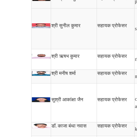
p
श्री सुनील कुमार
सहायक प्रोफेसर
s
श्री ऋषभ कुमार
सहायक प्रोफेसर
r
श्री मनीष शर्मा
सहायक प्रोफेसर
m
c
सुश्री आकांक्षा जैन
सहायक प्रोफेसर
a
डॉ.
काजा बंथा नवास
सहायक प्रोफेसर
k