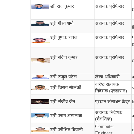
डॉ. राज कुमार
सहायक प्रोफेसर
r
श्री गौरव शर्मा
सहायक प्रोफेसर
g
श्री पुष्पक रावल
सहायक प्रोफेसर
p
श्री संदीप कुमार
सहायक प्रोफेसर
c
श्री रुजुल पटेल
लेखा अधिकारी
a
वरिष्ठ सहायक
श्री चिराग सोलंकी
s
निदेशक (प्रशासन)
श्री संजीव जैन
प्रधान संसाधन केंद्र
h
सहायक निदेशक
श्री पराग अडालजा
a
(शैक्षणिक)
Computer
श्री परीक्षित बियानी
c
Engineer