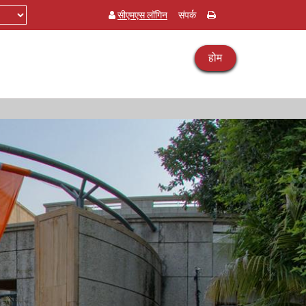
सीएमएस लॉगिन
संपर्क
होम