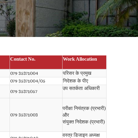
Contact No.
Work Allocation
079 35371004
परिसर के प्रमुख
079 35371004/05
निदेशक के पीए
उप सतर्कता अधिकारी
079 35371057
परीक्षा नियंत्रक (प्रभारी)
079 35371003
और
संयुक्त निदेशक (प्रभारी)
वस्त्र डिजाइन अध्यक्ष