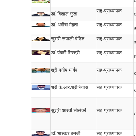
c
सह-प्राध्यापक
डॉ.
विशाल गुप्ता
c
डॉ.
सह-प्राध्यापक
अमीषा मेहता
a
सह-प्राध्यापक
सुश्री रूपाली पंडित
डॉ.
सह-प्राध्यापक
पंचमी मिस्त्री
p
सह-प्राध्यापक
श्री मनीष भार्गव
सह-प्राध्यापक
श्री के.आर.श्रीनिवास
s
सह-प्राध्यापक
सुश्री आरती सोलंकी
c
डॉ. भास्कर बनर्जी
सह-प्राध्यापक