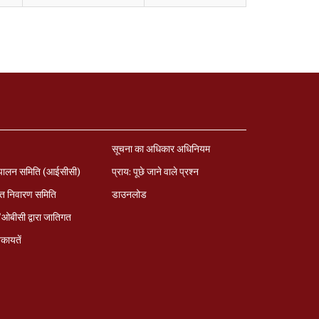
सूचना का अधिकार अधिनियम
पालन समिति (आईसीसी)
प्राय: पूछे जाने वाले प्रश्‍न
त निवारण समिति
डाउनलोड
बीसी द्वारा जातिगत
कायतें