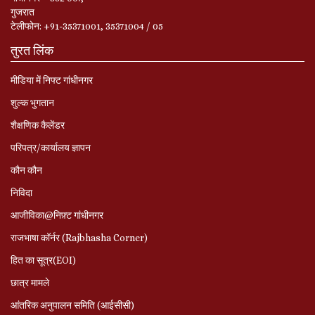
गुजरात
टेलीफोन: +91-35371001, 35371004 / 05
तुरत लिंक
मीडिया में निफ्ट गांधीनगर
शुल्क भुगतान
शैक्षणिक कैलेंडर
परिपत्र/कार्यालय ज्ञापन
कौन कौन
निविदा
आजीविका@निफ़्ट गांधीनगर
राजभाषा कॉर्नर (Rajbhasha Corner)
हित का सूत्र(EOI)
छात्र मामले
आंतरिक अनुपालन समिति (आईसीसी)