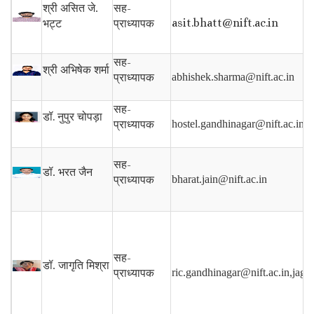
सह-
श्री असित जे.
asit.bhatt@nift.ac.in
प्राध्यापक
भट्ट
सह-
श्री अभिषेक शर्मा
प्राध्यापक
abhishek.sharma@nift.ac.in
सह-
डॉ.
नुपुर चोपड़ा
प्राध्यापक
hostel.gandhinagar@nift.ac.in
सह-
डॉ. भरत जैन
प्राध्यापक
bharat.jain@nift.ac.in
सह-
डॉ. जागृति मिश्रा
प्राध्यापक
ric.gandhinagar@nift.ac.in,jagri