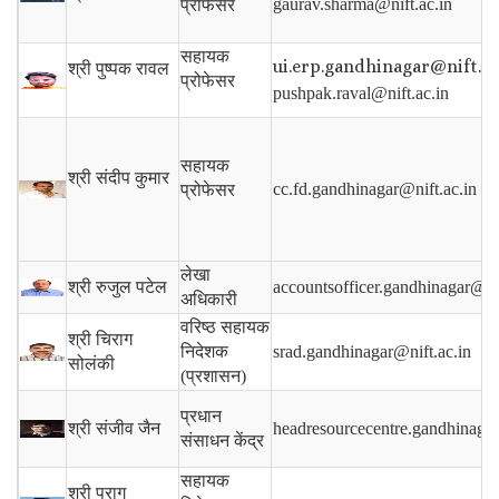
gaurav.sharma@nift.ac.in
प्रोफेसर
सहायक
ui.erp.gandhinagar@nift.ac.
श्री पुष्पक रावल
प्रोफेसर
pushpak.raval@nift.ac.in
सहायक
श्री संदीप कुमार
cc.fd.gandhinagar@nift.ac.in
प्रोफेसर
लेखा
श्री रुजुल पटेल
accountsofficer.gandhinagar@nif
अधिकारी
वरिष्ठ सहायक
श्री चिराग
निदेशक
srad.gandhinagar@nift.ac.in
सोलंकी
(प्रशासन)
प्रधान
श्री संजीव जैन
headresourcecentre.gandhinagar
संसाधन केंद्र
सहायक
श्री पराग