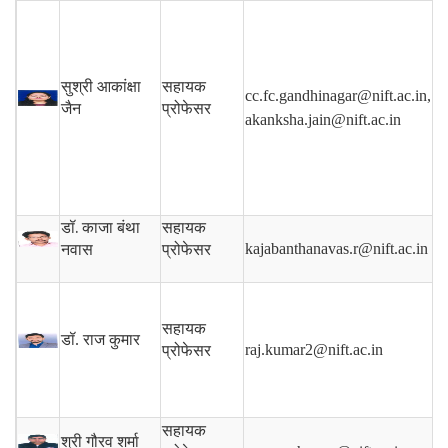
सुश्री आकांक्षा
सहायक
cc.fc.gandhinagar@nift.ac.in,
जैन
प्रोफेसर
akanksha.jain@nift.ac.in
डॉ.
काजा बंथा
सहायक
kajabanthanavas.r@nift.ac.in
नवास
प्रोफेसर
सहायक
डॉ. राज कुमार
raj.kumar2@nift.ac.in
प्रोफेसर
सहायक
श्री गौरव शर्मा