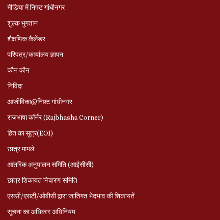
मीडिया में निफ्ट गांधीनगर
शुल्क भुगतान
शैक्षणिक कैलेंडर
परिपत्र/कार्यालय ज्ञापन
कौन कौन
निविदा
आजीविका@निफ़्ट गांधीनगर
राजभाषा कॉर्नर (Rajbhasha Corner)
हित का सूत्र(EOI)
छात्र मामले
आंतरिक अनुपालन समिति (आईसीसी)
छात्र शिकायत निवारण समिति
एससी/एसटी/ओबीसी द्वारा जातिगत भेदभाव की शिकायतें
सूचना का अधिकार अधिनियम