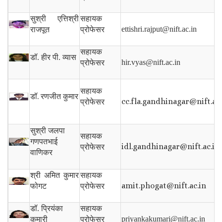
सुश्री एत्तिश्री
सहायक
ettishri.rajput@nift.ac.in
राजपूत
प्रोफेसर
सहायक
डॉ. हीर पी. व्यास
hir.vyas@nift.ac.in
प्रोफेसर
सहायक
डॉ.
रणजीत कुमार
cc.fla.gandhinagar@nift.ac
प्रोफेसर
सुश्री जलपा
सहायक
गणपतभाई
idl.gandhinagar@nift.ac.in
प्रोफेसर
वाणिकर
श्री अमित कुमार
सहायक
amit.phogat@nift.ac.in
फोगट
प्रोफेसर
डॉ. प्रियंका
सहायक
priyankakumari@nift.ac.in
कुमारी
प्रोफेसर