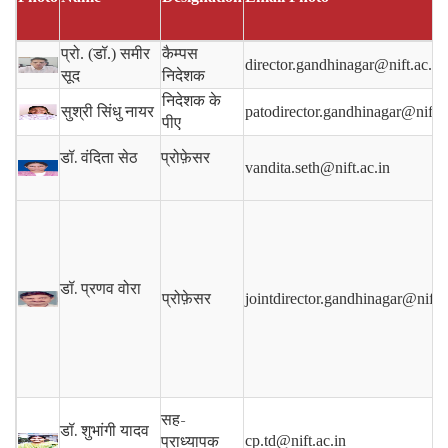
प्रो. (डॉ.) समीर
कैम्पस
director.gandhinagar@nift.ac.in
सूद
निदेशक
निदेशक के
सुश्री सिंधु नायर
patodirector.gandhinagar@nift.a
पीए
डॉ. वंदिता सेठ
प्रोफ़ेसर
vandita.seth@nift.ac.in
डॉ. प्रणव वोरा
प्रोफ़ेसर
jointdirector.gandhinagar@nift.a
सह-
डॉ. शुभांगी यादव
प्राध्यापक
cp.td@nift.ac.in