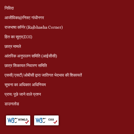
निविदा
आजीविका@निफ़्ट गांधीनगर
राजभाषा कॉर्नर (Rajbhasha Corner)
हित का सूत्र(EOI)
छात्र मामले
आंतरिक अनुपालन समिति (आईसीसी)
छात्र शिकायत निवारण समिति
एससी/एसटी/ओबीसी द्वारा जातिगत भेदभाव की शिकायतें
सूचना का अधिकार अधिनियम
प्राय: पूछे जाने वाले प्रश्‍न
डाउनलोड