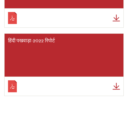
हिंदी पखवाड़ा-2022 रिपोर्ट