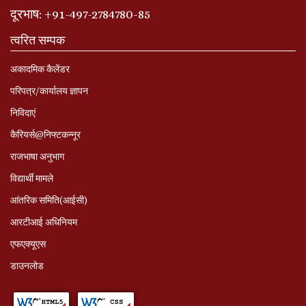
दूरभाष
: +
91-497-2784780-85
त्वरित सम्पक
अकादमिक कैलेंडर
परिपत्र/कार्यालय ज्ञापन
निविदाएं
कैरियर्स@निफ्टकन्नूर
राजभाषा अनुभाग
विद्यार्थी मामले
आंतरिक समिति(आईसी)
आरटीआई अधिनियम
एफएक्यूएस
डाउनलोड