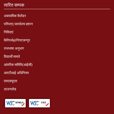
त्वरित सम्पक
अकादमिक कैलेंडर
परिपत्र/कार्यालय ज्ञापन
निविदाएं
कैरियर्स@निफ्टकन्नूर
राजभाषा अनुभाग
विद्यार्थी मामले
आंतरिक समिति(आईसी)
आरटीआई अधिनियम
एफएक्यूएस
डाउनलोड