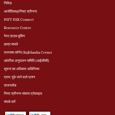
निविदा
आजीविका@निफ़्ट श्रीनगर
NIFT SXR Connect
Resource Centre
गेस्ट हाउस बुकिंग
छात्र मामले
राजभाषा कॉर्नर/Rajbhasha Corner
आंतरिक अनुपालन समिति (आईसीसी)
सूचना का अधिकार अधिनियम
प्राय: पूछे जाने वाले प्रश्‍न
डाउनलोड
निफ्ट श्रीनगर संकाय प्रोफ़ाइल
संपर्क करें