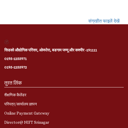
संग्रहीत फाइलें देखें
सिडको औद्योगिक परिसर, ओमपोरा, बडगाम जम्मू और कश्मीर -191111
0195-1255971
0195-1255972
तुरत लिंक
शैक्षणिक कैलेंडर
परिपत्र/कार्यालय ज्ञापन
Online Payment Gateway
Director@ NIFT Srinagar