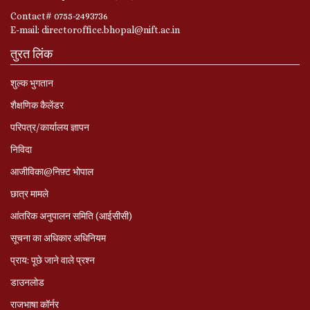
Contact# 0755-2493736
E-mail: directoroffice.bhopal@nift.ac.in
तुरत लिंक
शुल्क भुगतान
शैक्षणिक कैलेंडर
परिपत्र/कार्यालय ज्ञापन
निविदा
आजीविका@निफ़्ट भोपाल
छात्र मामले
आंतरिक अनुपालन समिति (आईसीसी)
सूचना का अधिकार अधिनियम
प्राय: पूछे जाने वाले प्रश्‍न
डाउनलोड
राजभाषा कॉर्नर