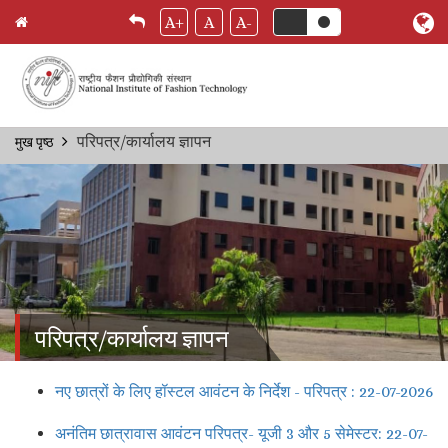
A+
A
A-
Skip
परिपत्र/कार्यालय ज्ञापन
मुख पृष्ठ
Breadcrumb
to
main
content
परिपत्र/कार्यालय ज्ञापन
नए छात्रों के लिए हॉस्टल आवंटन के निर्देश - परिपत्र : 22-07-2026
अनंतिम छात्रावास आवंटन परिपत्र- यूजी 3 और 5 सेमेस्टर: 22-07-