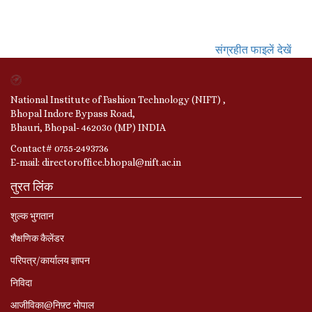
संग्रहीत फाइलें देखें
National Institute of Fashion Technology (NIFT) ,
Bhopal Indore Bypass Road,
Bhauri, Bhopal- 462030 (MP) INDIA
Contact# 0755-2493736
E-mail: directoroffice.bhopal@nift.ac.in
तुरत लिंक
शुल्क भुगतान
शैक्षणिक कैलेंडर
परिपत्र/कार्यालय ज्ञापन
निविदा
आजीविका@निफ़्ट भोपाल