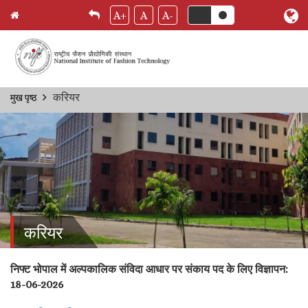
A+
A
A-
Skip
करियर
मुख पृष्ठ
Breadcrumb
to
main
content
करियर
निफ्ट भोपाल में अल्पकालिक संविदा आधार पर संकाय पद के लिए विज्ञापन:
18-06-2026