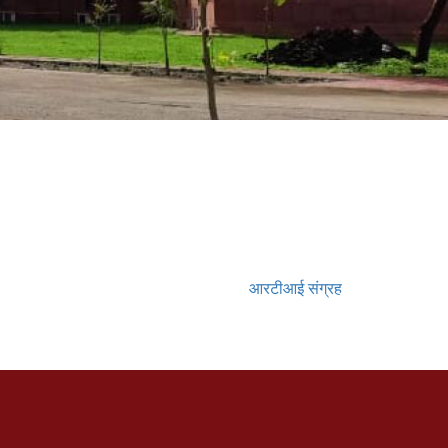
आरटीआई संग्रह