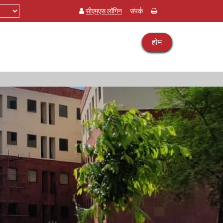
सीएमएस लॉगिन
संपर्क
होम