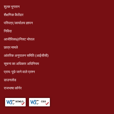
शुल्क भुगतान
शैक्षणिक कैलेंडर
परिपत्र/कार्यालय ज्ञापन
निविदा
आजीविका@निफ़्ट भोपाल
छात्र मामले
आंतरिक अनुपालन समिति (आईसीसी)
सूचना का अधिकार अधिनियम
प्राय: पूछे जाने वाले प्रश्‍न
डाउनलोड
राजभाषा कॉर्नर