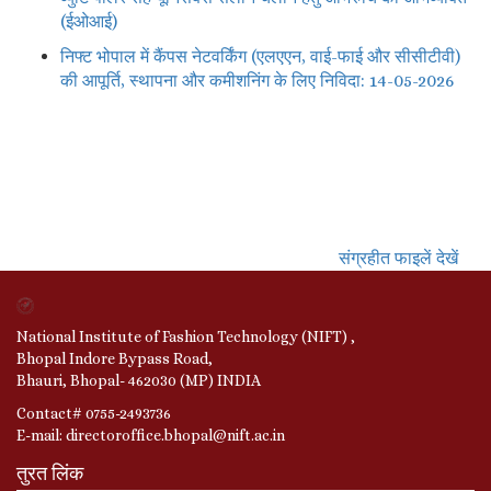
(ईओआई)
निफ्ट भोपाल में कैंपस नेटवर्किंग (एलएएन, वाई-फाई और सीसीटीवी)
की आपूर्ति, स्थापना और कमीशनिंग के लिए निविदा: 14-05-2026
संग्रहीत फाइलें देखें
National Institute of Fashion Technology (NIFT) ,
Bhopal Indore Bypass Road,
Bhauri, Bhopal- 462030 (MP) INDIA
Contact# 0755-2493736
E-mail: directoroffice.bhopal@nift.ac.in
तुरत लिंक