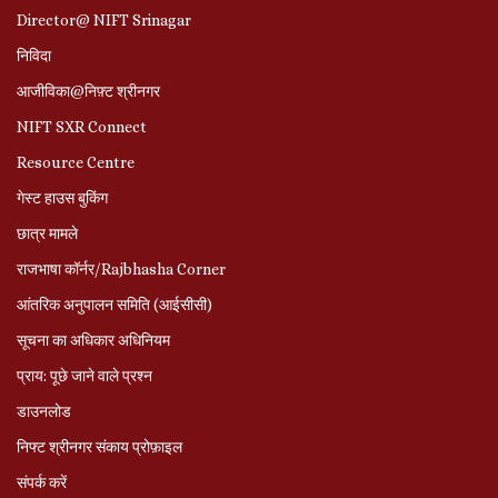
Director@ NIFT Srinagar
निविदा
आजीविका@निफ़्ट श्रीनगर
NIFT SXR Connect
Resource Centre
गेस्ट हाउस बुकिंग
छात्र मामले
राजभाषा कॉर्नर/Rajbhasha Corner
आंतरिक अनुपालन समिति (आईसीसी)
सूचना का अधिकार अधिनियम
प्राय: पूछे जाने वाले प्रश्‍न
डाउनलोड
निफ्ट श्रीनगर संकाय प्रोफ़ाइल
संपर्क करें