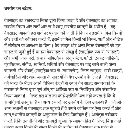
उपयोग का उद्देश्य:
वेबसाइट का रखरखाव निफ्ट द्वारा किया जाता है और वेबसाइट का आपका
उपयोग नियम और शर्तों और सभी लागू भारतीय कानूनों के अधीन है। यह
वेबसाइट आपको इस शर्त पर प्रदान की जाती है कि आप इसमें शामिल नियमों
और शर्तों को स्वीकार करते हैं, इसमें शामिल किसी भी नियम, शर्तों और नोटिस
में संशोधन या आरक्षण के बिना। वेब साइट और अन्य निफ्ट वेबसाइटें जो इस
साइट से जुड़ी हुई हैं या इस वेबसाइट से संबद्ध हैं (सामूहिक रूप से "साइट")
और सभी जानकारी, संचार, सॉफ्टवेयर, स्क्रिप्टिंग, फोटो, टेक्स्ट, वीडियो,
ग्राफिक्स, संगीत, ध्वनियां, छवियां और वेबसाइट पर पाई जाने वाली अन्य
सामग्री और सेवाएँ (सामूहिक रूप से "सामग्री"), निफ्ट समुदाय, भावी छात्रों,
कर्मचारियों और आम जनता के सदस्यों के वैध उपयोग के लिए है। वेबसाइट
को भारत के भीतर अपने विभिन्न केंद्रों से अपने वेब साइट समन्वयकों के
माध्यम से निफ्ट द्वारा पूर्ण और/या आंशिक रूप से नियंत्रित और संचालित
किया जाता है। निफ्ट इस बात का कोई प्रतिनिधित्व नहीं करता है कि ये
सामग्रियां उपयुक्त हैं या अन्य स्थानों पर उपयोग के लिए उपलब्ध हैं। जो लोग
अन्य स्थानों से वेबसाइट तक पहुंचते हैं वे अपने जोखिम पर ऐसा करते हैं और
लागू स्थानीय कानूनों के अनुपालन के लिए जिम्मेदार हैं। आगंतुक स्वीकार
करते हैं कि तकनीकी और सामग्री सुरक्षा के व्यापक हित में, निफ्ट बिना कोई
कारण बताए किसी भी समय किसी भी व्यक्ति को वेबसाइट तक पहुंच से