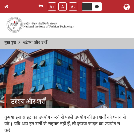
A+
A
A-
Skip
उद्देश्य और शर्तें
मुख पृष्ठ
Breadcrumb
to
main
content
उद्देश्य और शर्तें
कृपया इस साइट का उपयोग करने से पहले उपयोग की इन शर्तों को ध्यान से
पढ़ें। यदि आप इन शर्तों से सहमत नहीं हैं, तो कृपया साइट का उपयोग न
करें।