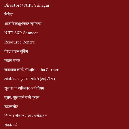
Director@ NIFT Srinagar
निविदा
आजीविका@निफ़्ट श्रीनगर
NIFT SXR Connect
Resource Centre
गेस्ट हाउस बुकिंग
छात्र मामले
राजभाषा कॉर्नर/Rajbhasha Corner
आंतरिक अनुपालन समिति (आईसीसी)
सूचना का अधिकार अधिनियम
प्राय: पूछे जाने वाले प्रश्‍न
डाउनलोड
निफ्ट श्रीनगर संकाय प्रोफ़ाइल
संपर्क करें