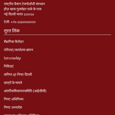
राष्ट्रीय फैशन टेक्नोलॉजी संस्थान
हौज़ खास गुलमोहर पार्क के पास
नई दिल्ली भारत 110016
टेलीः +91-1126542000
तुरत लिंक
शैक्षणिक कैलेंडर
परिपत्र/कार्यालय ज्ञापन
Internship
निविदाएं
करियर @ निफ्ट दिल्ली
छात्रों के मामले
आंतरिकशिकायतसमिति (आईसीसी)
निफ्ट अधिनियम
निफ्ट अध्‍यादेश