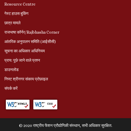
Resource Centre
गेस्ट हाउस बुकिंग
छात्र मामले
राजभाषा कॉर्नर/Rajbhasha Corner
आंतरिक अनुपालन समिति (आईसीसी)
सूचना का अधिकार अधिनियम
प्राय: पूछे जाने वाले प्रश्‍न
डाउनलोड
निफ्ट श्रीनगर संकाय प्रोफ़ाइल
संपर्क करें
© 2020 राष्ट्रीय फैशन प्रौद्योगिकी संस्थान, सभी अधिकार सुरक्षित.