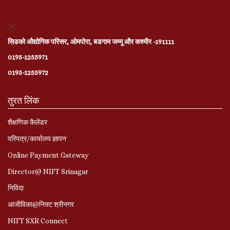
सिडको औद्योगिक परिसर, ओमपोरा, बडगाम जम्मू और कश्मीर -191111
0195-1255971
0195-1255972
तुरत लिंक
शैक्षणिक कैलेंडर
परिपत्र/कार्यालय ज्ञापन
Online Payment Gateway
Director@ NIFT Srinagar
निविदा
आजीविका@निफ़्ट श्रीनगर
NIFT SXR Connect