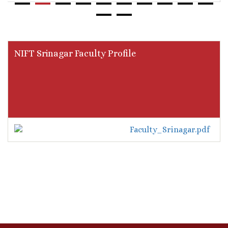
NIFT Srinagar Faculty Profile
Faculty_Srinagar.pdf