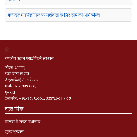
पंजीकृत मनोवैज्ञानिक परामर्शदाता के लिए रुचि की अभिव्यक्ति
राष्ट्रीय फैशन प्रौद्योगिकी संस्थान
जीएच-ओ मार्ग,
इंफो सिटी के पीछे,
डीएआईआईसीटी के पास,
गांधीनगर – 382 007,
गुजरात
टेलीफोन: +91-35371001, 35371004 / 05
तुरत लिंक
मीडिया में निफ्ट गांधीनगर
शुल्क भुगतान