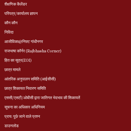
शैक्षणिक कैलेंडर
परिपत्र/कार्यालय ज्ञापन
कौन कौन
निविदा
आजीविका@निफ़्ट गांधीनगर
राजभाषा कॉर्नर (Rajbhasha Corner)
हित का सूत्र(EOI)
छात्र मामले
आंतरिक अनुपालन समिति (आईसीसी)
छात्र शिकायत निवारण समिति
एससी/एसटी/ओबीसी द्वारा जातिगत भेदभाव की शिकायतें
सूचना का अधिकार अधिनियम
प्राय: पूछे जाने वाले प्रश्‍न
डाउनलोड