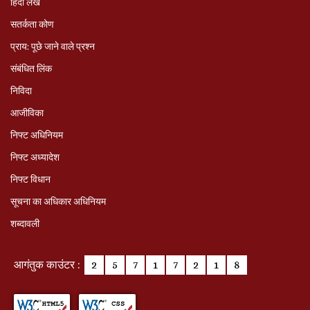
हिंदी लेख
सतर्कता कोण
प्राय: पूछे जाने वाले प्रश्‍न
संबंधित लिंक
निविदा
आजीविका
निफ्ट अधिनियम
निफ्ट अध्‍यादेश
निफ्ट विधान
सूचना का अधिकार अधिनियम
शब्दावली
आगंतुक काउंटर :
2
5
7
1
7
2
1
8