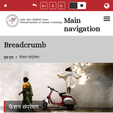
A+
A
A-
Main
navigation
Skip to main content
Breadcrumb
फैशन संप्रेषण
मुख पृष्ठ
फैशन संप्रेषण