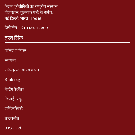
फैशन प्रौद्योगिकी का राष्ट्रीय संस्थान
हौज खास, गुलमोहर पार्क के समीप,
नई दिल्ली, भारत 110016
टेलीफोन: +91-1126542000
तुरत लिंक
मीडिया में निफ्ट
स्‍थापना
परिपत्र/कार्यालय ज्ञापन
Building
मीटिंग कैलेंडर
डिजाईनर पूल
वार्षिक रिपोर्ट
डाउनलोड
छात्र मामले