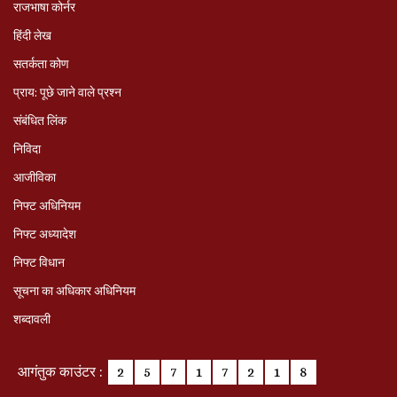
राजभाषा कोर्नर
हिंदी लेख
सतर्कता कोण
प्राय: पूछे जाने वाले प्रश्‍न
संबंधित लिंक
निविदा
आजीविका
निफ्ट अधिनियम
निफ्ट अध्‍यादेश
निफ्ट विधान
सूचना का अधिकार अधिनियम
शब्दावली
आगंतुक काउंटर :
2
5
7
1
7
2
1
8