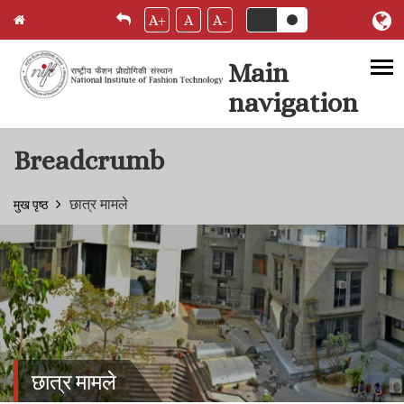
A+
A
A-
Main
navigation
Skip to main content
Breadcrumb
छात्र मामले
मुख पृष्ठ
छात्र मामले